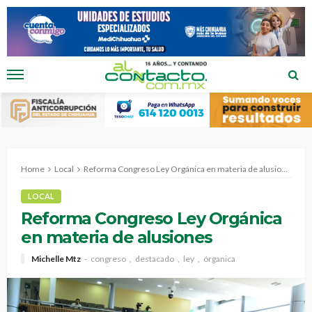
Home
Local
Reforma Congreso Ley Orgánica en materia de alusiones
LOCAL
Reforma Congreso Ley Orgánica
en materia de alusiones
Michelle Mtz
congreso
destacado
ley
órganica