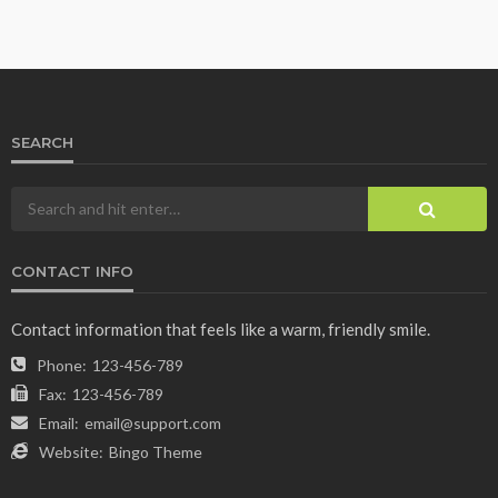
SEARCH
CONTACT INFO
Contact information that feels like a warm, friendly smile.
Phone:
123-456-789
Fax:
123-456-789
Email:
email@support.com
Website:
Bingo Theme