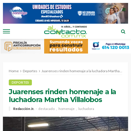
Home
Deportes
Juarenses rinden homenaje a la luchadora Martha Villalobos
DEPORTES
Juarenses rinden homenaje a la
luchadora Martha Villalobos
Redacción Jr.
destacado
homenaje
luchadora