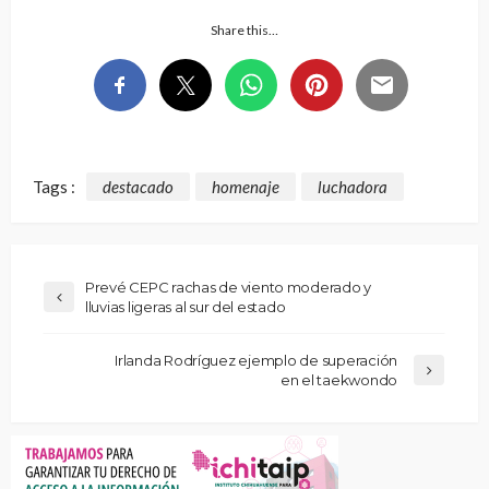
Share this…
Tags :
destacado
homenaje
luchadora
Prevé CEPC rachas de viento moderado y
lluvias ligeras al sur del estado
Irlanda Rodríguez ejemplo de superación
en el taekwondo