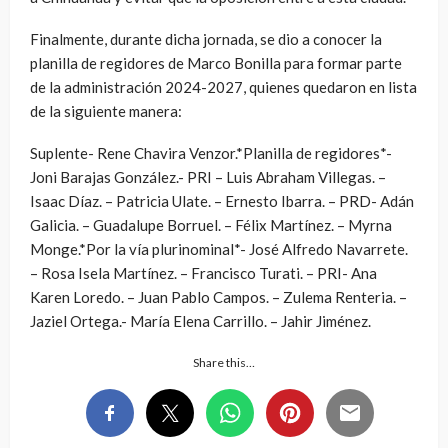
Finalmente, durante dicha jornada, se dio a conocer la
planilla de regidores de Marco Bonilla para formar parte
de la administración 2024-2027, quienes quedaron en lista
de la siguiente manera:
Suplente- Rene Chavira Venzor.*Planilla de regidores*-
Joni Barajas González.- PRI – Luis Abraham Villegas. –
Isaac Díaz. – Patricia Ulate. – Ernesto Ibarra. – PRD- Adán
Galicia. – Guadalupe Borruel. – Félix Martínez. – Myrna
Monge.*Por la vía plurinominal*- José Alfredo Navarrete.
– Rosa Isela Martínez. – Francisco Turati. – PRI- Ana
Karen Loredo. – Juan Pablo Campos. – Zulema Renteria. –
Jaziel Ortega.- María Elena Carrillo. – Jahir Jiménez.
Share this…