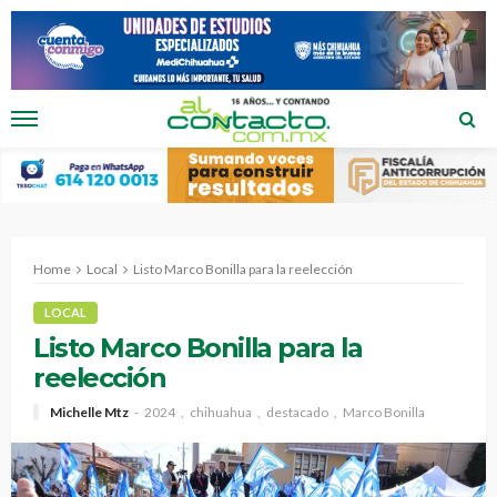
Home
Local
Listo Marco Bonilla para la reelección
LOCAL
Listo Marco Bonilla para la
reelección
Michelle Mtz
2024
chihuahua
destacado
Marco Bonilla