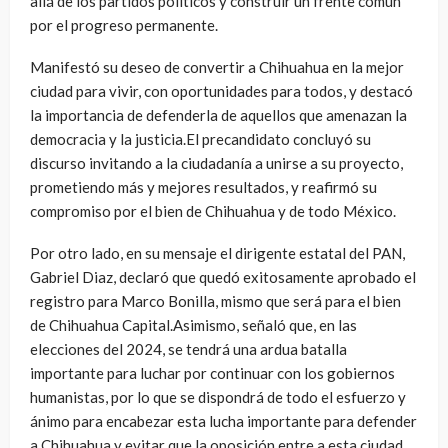
allá de los partidos políticos y construir un frente común
por el progreso permanente.
Manifestó su deseo de convertir a Chihuahua en la mejor
ciudad para vivir, con oportunidades para todos, y destacó
la importancia de defenderla de aquellos que amenazan la
democracia y la justicia.El precandidato concluyó su
discurso invitando a la ciudadanía a unirse a su proyecto,
prometiendo más y mejores resultados, y reafirmó su
compromiso por el bien de Chihuahua y de todo México.
Por otro lado, en su mensaje el dirigente estatal del PAN,
Gabriel Diaz, declaró que quedó exitosamente aprobado el
registro para Marco Bonilla, mismo que será para el bien
de Chihuahua Capital.Asimismo, señaló que, en las
elecciones del 2024, se tendrá una ardua batalla
importante para luchar por continuar con los gobiernos
humanistas, por lo que se dispondrá de todo el esfuerzo y
ánimo para encabezar esta lucha importante para defender
a Chihuahua y evitar que la oposición entre a esta ciudad.