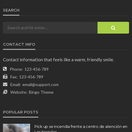
SEARCH
CONTACT INFO
Contact information that feels like a warm, friendly smile.
Phone:
123-456-789
Fax:
123-456-789
Email:
email@support.com
Website:
Bingo Theme
POPULAR POSTS
Pick up se incendia frente a centro de atención en
Los Nogales