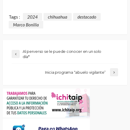
Tags :
2024
chihuahua
destacado
Marco Bonilla
Al perverso se le puede conocer en un solo
día*
Inicia programa “abuelo vigilante”