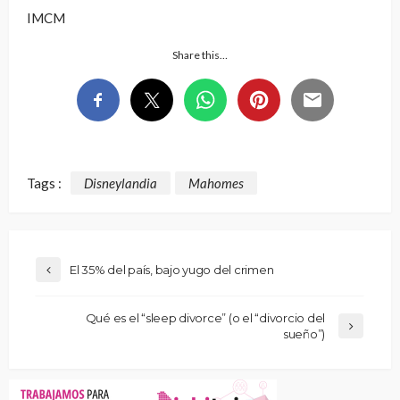
IMCM
Share this…
Tags :
Disneylandia
Mahomes
El 35% del país, bajo yugo del crimen
Qué es el “sleep divorce” (o el “divorcio del
sueño”)