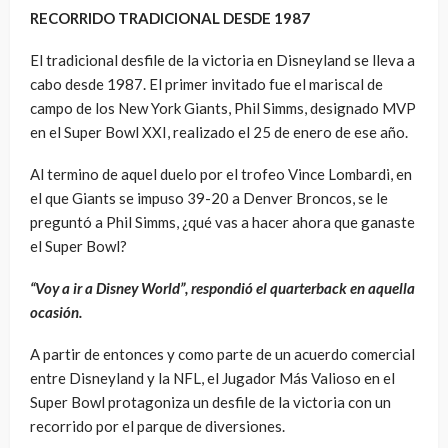
RECORRIDO TRADICIONAL DESDE 1987
El tradicional desfile de la victoria en Disneyland se lleva a
cabo desde 1987. El primer invitado fue el mariscal de
campo de los New York Giants, Phil Simms, designado MVP
en el Super Bowl XXI, realizado el 25 de enero de ese año.
Al termino de aquel duelo por el trofeo Vince Lombardi, en
el que Giants se impuso 39-20 a Denver Broncos, se le
preguntó a Phil Simms, ¿qué vas a hacer ahora que ganaste
el Super Bowl?
“Voy a ir a Disney World”, respondió el quarterback en aquella
ocasión.
A partir de entonces y como parte de un acuerdo comercial
entre Disneyland y la NFL, el Jugador Más Valioso en el
Super Bowl protagoniza un desfile de la victoria con un
recorrido por el parque de diversiones.