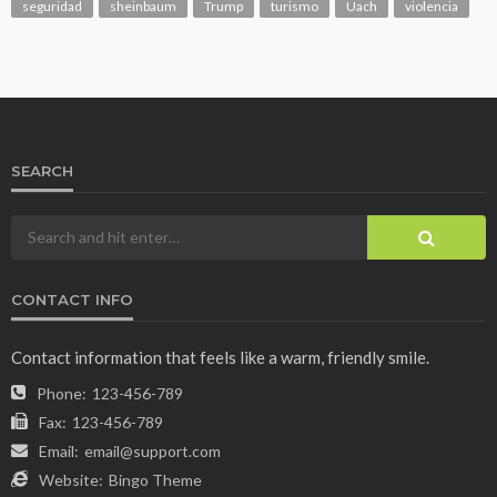
seguridad
sheinbaum
Trump
turismo
Uach
violencia
SEARCH
CONTACT INFO
Contact information that feels like a warm, friendly smile.
Phone:
123-456-789
Fax:
123-456-789
Email:
email@support.com
Website:
Bingo Theme