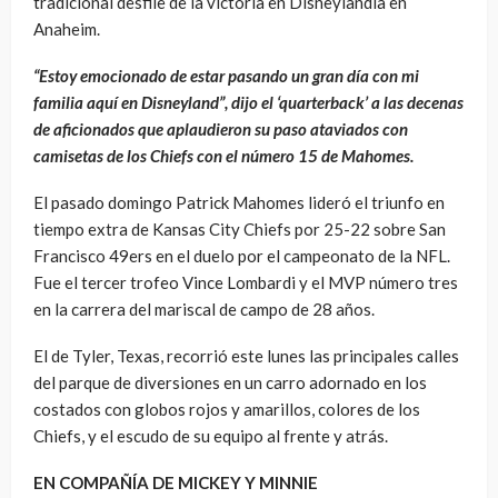
tradicional desfile de la victoria en Disneylandia en
Anaheim.
“Estoy emocionado de estar pasando un gran día con mi
familia aquí en Disneyland”, dijo el ‘quarterback’ a las decenas
de aficionados que aplaudieron su paso ataviados con
camisetas de los Chiefs con el número 15 de Mahomes.
El pasado domingo Patrick Mahomes lideró el triunfo en
tiempo extra de Kansas City Chiefs por 25-22 sobre San
Francisco 49ers en el duelo por el campeonato de la NFL.
Fue el tercer trofeo Vince Lombardi y el MVP número tres
en la carrera del mariscal de campo de 28 años.
El de Tyler, Texas, recorrió este lunes las principales calles
del parque de diversiones en un carro adornado en los
costados con globos rojos y amarillos, colores de los
Chiefs, y el escudo de su equipo al frente y atrás.
EN COMPAÑÍA DE MICKEY Y MINNIE