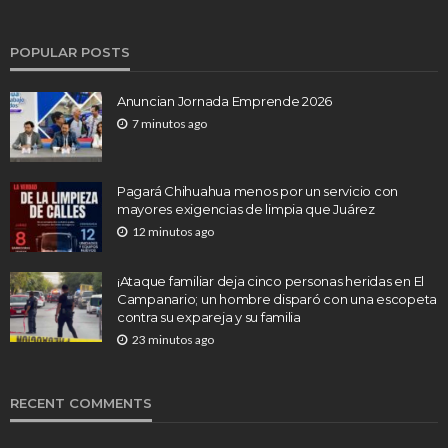
POPULAR POSTS
Anuncian Jornada Emprende 2026
7 minutos ago
Pagará Chihuahua menos por un servicio con
mayores exigencias de limpia que Juárez
12 minutos ago
¡Ataque familiar deja cinco personas heridas en El
Campanario; un hombre disparó con una escopeta
contra su expareja y su familia
23 minutos ago
RECENT COMMENTS