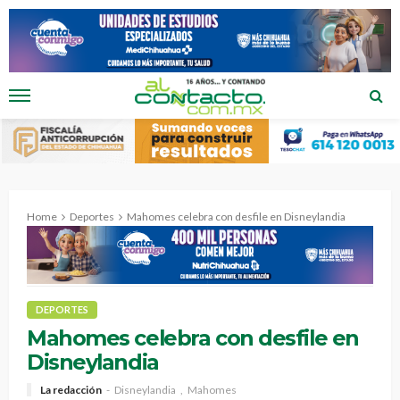
Home
Deportes
Mahomes celebra con desfile en Disneylandia
DEPORTES
Mahomes celebra con desfile en
Disneylandia
La redacción
Disneylandia
Mahomes