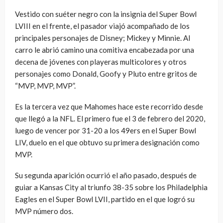
Vestido con suéter negro con la insignia del Super Bowl
LVIII en el frente, el pasador viajó acompañado de los
principales personajes de Disney; Mickey y Minnie. Al
carro le abrió camino una comitiva encabezada por una
decena de jóvenes con playeras multicolores y otros
personajes como Donald, Goofy y Pluto entre gritos de
“MVP, MVP, MVP”.
Es la tercera vez que Mahomes hace este recorrido desde
que llegó a la NFL. El primero fue el 3 de febrero del 2020,
luego de vencer por 31-20 a los 49ers en el Super Bowl
LIV, duelo en el que obtuvo su primera designación como
MVP.
Su segunda aparición ocurrió el año pasado, después de
guiar a Kansas City al triunfo 38-35 sobre los Philadelphia
Eagles en el Super Bowl LVII, partido en el que logró su
MVP número dos.