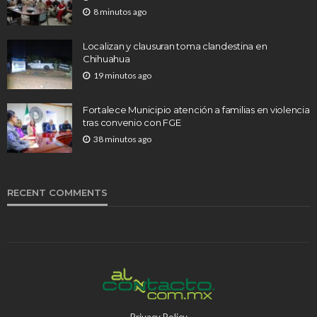
8 minutos ago
Localizan y clausuran toma clandestina en
Chihuahua
19 minutos ago
Fortalece Municipio atención a familias en violencia
tras convenio con FGE
38 minutos ago
RECENT COMMENTS