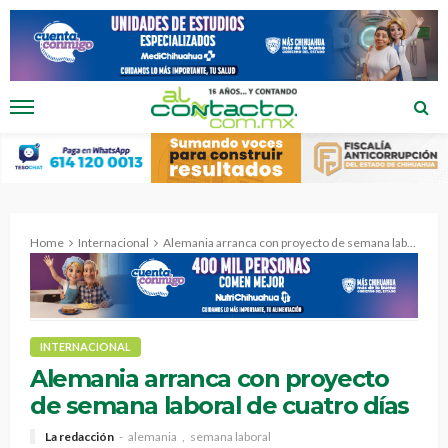
Home
Internacional
Alemania arranca con proyecto de semana laboral de cuatro días
INTERNACIONAL
Alemania arranca con proyecto
de semana laboral de cuatro días
La redacción
alemania
semana laboral