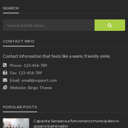
SEARCH
CONTACT INFO
Contact information that feels like a warm, friendly smile.
Phone:
123-456-789
Fax:
123-456-789
Email:
email@support.com
Website:
Bingo Theme
POPULAR POSTS
Capacita Senasica a funcionarios municipales vs
gusano barrenador