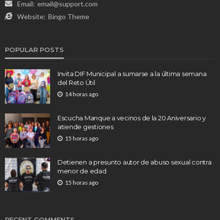
Email:
email@support.com
Website:
Bingo Theme
POPULAR POSTS
Invita DIF Municipal a sumarse a la última semana
del Reto Útil
14 horas ago
Escucha Manque a vecinos de la 20 Aniversario y
atiende gestiones
15 horas ago
Detienen a presunto autor de abuso sexual contra
menor de edad
15 horas ago
RECENT COMMENTS