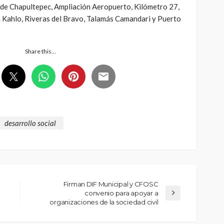
de Chapultepec, Ampliación Aeropuerto, Kilómetro 27,
a Kahlo, Riveras del Bravo, Talamás Camandari y Puerto
Share this…
desarrollo social
Firman DIF Municipal y CFOSC
convenio para apoyar a
organizaciones de la sociedad civil