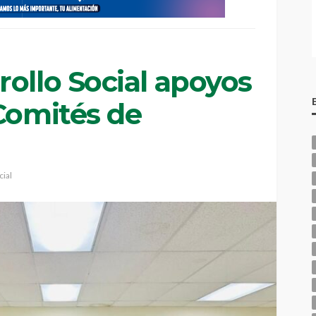
ollo Social apoyos
Comités de
cial