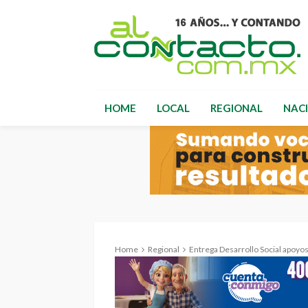
HOME
LOCAL
REGIONAL
NAC
Home
Regional
Entrega Desarrollo Social apoyo