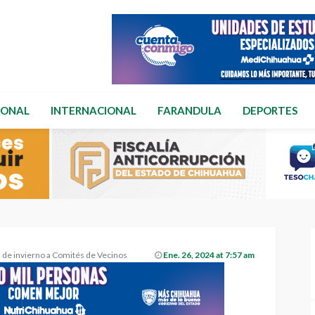
IONAL
INTERNACIONAL
FARANDULA
DEPORTES
s de invierno a Comités de Vecinos
Ene. 26, 2024 at 7:57 am