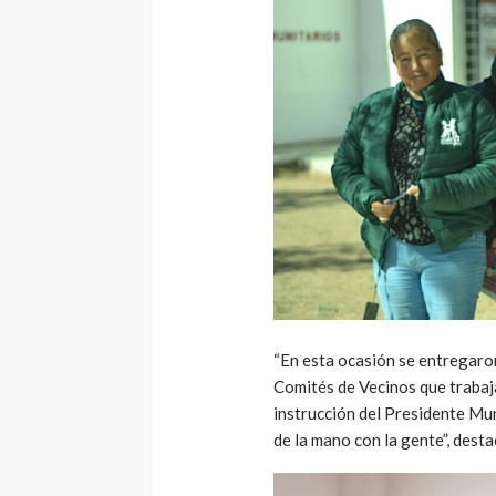
“En esta ocasión se entregaro
Comités de Vecinos que trabaj
instrucción del Presidente Mun
de la mano con la gente”, desta