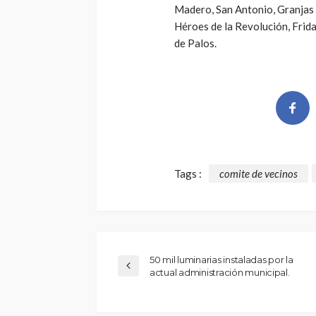
Madero, San Antonio, Granjas 
Héroes de la Revolución, Frid
de Palos.
Tags :
comite de vecinos
50 mil luminarias instaladas por la
actual administración municipal.