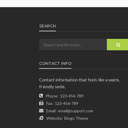
SEARCH
CONTACT INFO
Contact information that feels like a warm,
friendly smile.
Phone:
123-456-789
Fax:
123-456-789
Email:
email@support.com
Website:
Bingo Theme