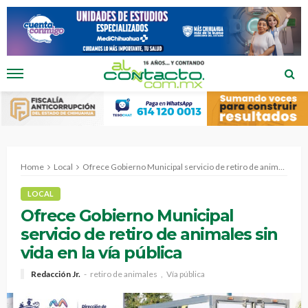
Home
Local
Ofrece Gobierno Municipal servicio de retiro de animales sin vida en la vía pública
LOCAL
Ofrece Gobierno Municipal
servicio de retiro de animales sin
vida en la vía pública
Redacción Jr.
retiro de animales
Vía pública