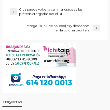
Cruz puede volver a caminar gracias a las
prótesis otorgadas por el DIF
Entrega DIF Municipal cobijas y despensas
en la colonia Ladrillera
ETIQUETAS