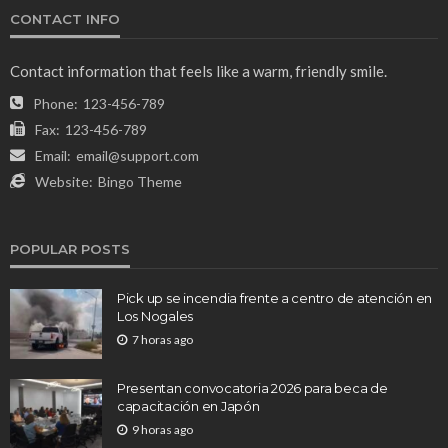
CONTACT INFO
Contact information that feels like a warm, friendly smile.
Phone:
123-456-789
Fax:
123-456-789
Email:
email@support.com
Website:
Bingo Theme
POPULAR POSTS
Pick up se incendia frente a centro de atención en
Los Nogales
7 horas ago
Presentan convocatoria 2026 para beca de
capacitación en Japón
9 horas ago