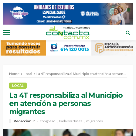
Home
Local
La 4T responsabiliza al Municipio en atención a personas migrantes
LOCAL
La 4T responsabiliza al Municipio
en atención a personas
migrantes
Redacción Jr.
congreso
Isela Martínez
migrantes