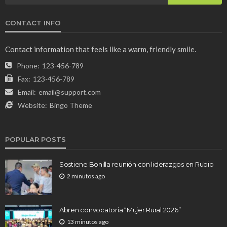
CONTACT INFO
Contact information that feels like a warm, friendly smile.
Phone:
123-456-789
Fax:
123-456-789
Email:
email@support.com
Website:
Bingo Theme
POPULAR POSTS
Sostiene Bonilla reunión con liderazgos en Rubio
2 minutos ago
Abren convocatoria “Mujer Rural 2026”
13 minutos ago