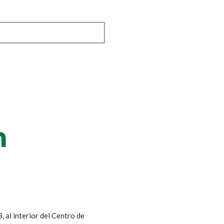
n
, al interior del Centro de