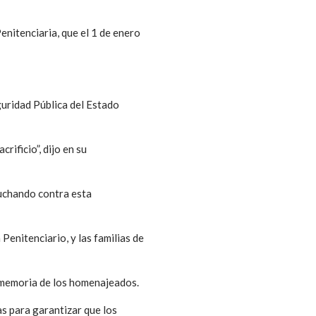
enitenciaria, que el 1 de enero
eguridad Pública del Estado
ificio”, dijo en su
luchando contra esta
Penitenciario, y las familias de
en memoria de los homenajeados.
 para garantizar que los