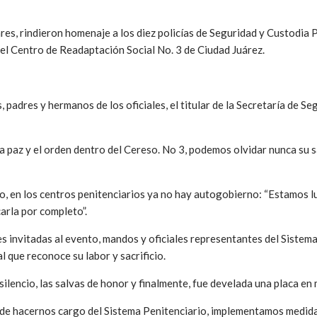
res, rindieron homenaje a los diez policías de Seguridad y Custodia P
del Centro de Readaptación Social No. 3 de Ciudad Juárez.
 padres y hermanos de los oficiales, el titular de la Secretaría de S
az y el orden dentro del Cereso. No 3, podemos olvidar nunca su sacr
do, en los centros penitenciarios ya no hay autogobierno: “Estamos 
arla por completo”.
es invitadas al evento, mandos y oficiales representantes del Sistema 
l que reconoce su labor y sacrificio.
 silencio, las salvas de honor y finalmente, fue develada una placa 
 hacernos cargo del Sistema Penitenciario, implementamos medidas