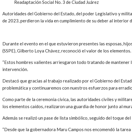
Readaptación Social No. 3 de Ciudad Juárez
Autoridades del Gobierno del Estado, del poder Legislativo y milita
de 2023, perdieron la vida en cumplimiento de su deber al interior 
Durante el evento en el que estuvieron presentes las esposas, hijos,
(SSPE), Gilberto Loya Chávez, reconoció el valor de los elementos.
“Estos hombres valientes arriesgaron todo tratando de mantener la p
intervención.
Destacó que gracias al trabajo realizado por el Gobierno del Esta
problemática y continuaremos con nuestros esfuerzos para erradic
Como parte de la ceremonia cívica, las autoridades civiles y militar
los elementos caídos, realizaron una guardia de honor junto al mura
Además se realizó un pase de lista simbólico, seguido del toque del
“Desde que la gobernadora Maru Campos nos encomendó la tarea de