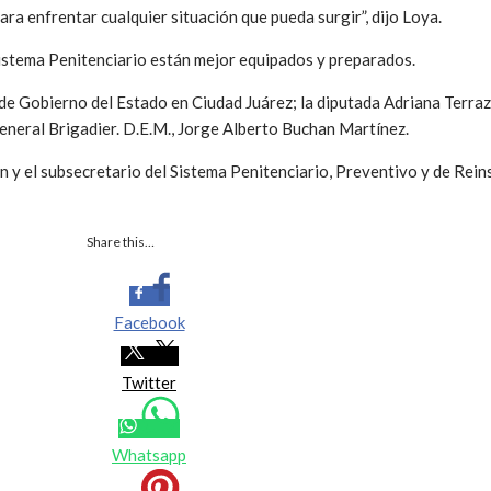
ara enfrentar cualquier situación que pueda surgir”, dijo Loya.
Sistema Penitenciario están mejor equipados y preparados.
e Gobierno del Estado en Ciudad Juárez; la diputada Adriana Terraz
eneral Brigadier. D.E.M., Jorge Alberto Buchan Martínez.
y el subsecretario del Sistema Penitenciario, Preventivo y de Reins
Share this…
Facebook
Twitter
Whatsapp