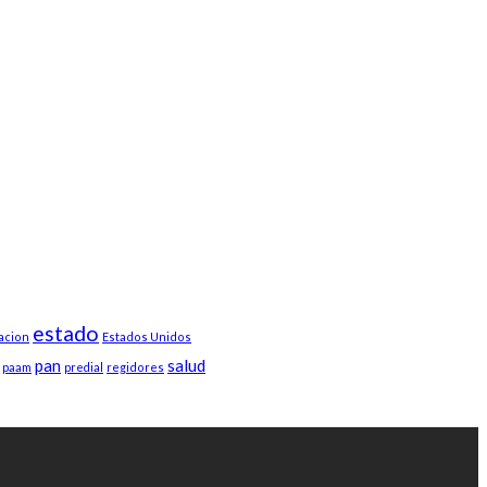
estado
acion
Estados Unidos
pan
salud
paam
predial
regidores