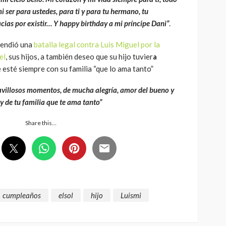
i ser para ustedes, para ti y para tu hermano, tu
cias por existir… Y happy birthday a mi príncipe Dani”
.
rendió una
batalla legal contra Luis Miguel por la
el
, sus hijos, a también deseo que su hijo tuvier
a
 esté siempre con su familia “que lo ama tanto”
avillosos momentos, de mucha alegría, amor del bueno y
y de tu familia que te ama tanto”
Share this…
cumpleaños
elsol
hijo
Luismi