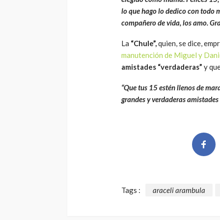
lo que hago lo dedico con todo m
compañero de vida, los amo. Gra
La
“Chule”,
quien, se dice, emp
manutención de Miguel y Dani
amistades “verdaderas”
y que
“Que tus 15 estén llenos de mar
grandes y verdaderas amistades 
Tags :
araceli arambula