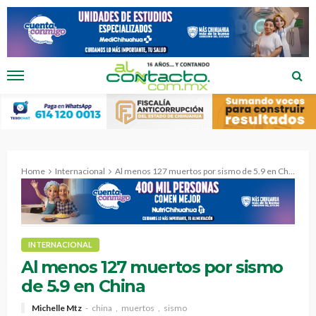
Home
Internacional
Al menos 127 muertos por sismo de 5.9 en China
INTERNACIONAL
Al menos 127 muertos por sismo
de 5.9 en China
Michelle Mtz
china
muertos
sismo