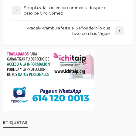
Se aplaza la audiencia con imputados por el
caso de Ciro Gómez
Aracely Arámbula festeja 15 años del hijo que
tuvo con Luis Miguel
ETIQUETAS