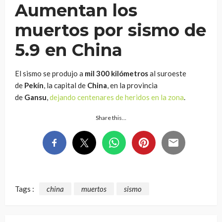
Aumentan los
muertos por sismo de
5.9 en China
El sismo se produjo a
mil 300 kilómetros
al suroeste
de
Pekín
, la capital de
China
, en la provincia
de
Gansu
,
dejando centenares de heridos en la zona
.
Share this…
Tags :
china
muertos
sismo