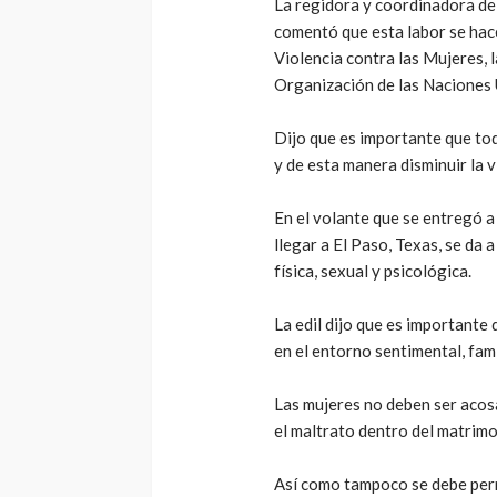
La regidora y coordinadora de
comentó que esta labor se hace
Violencia contra las Mujeres, 
Organización de las Naciones 
Dijo que es importante que to
y de esta manera disminuir la v
En el volante que se entregó a
llegar a El Paso, Texas, se da 
física, sexual y psicológica.
La edil dijo que es importante
en el entorno sentimental, fami
Las mujeres no deben ser acos
el maltrato dentro del matrimo
Así como tampoco se debe permi