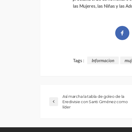
las Mujeres, las Niñas y las Ad
Tags :
Informacion
muj
Así marcha la tabla de goleo de la
Eredivisie con Santi Giménez como
líder