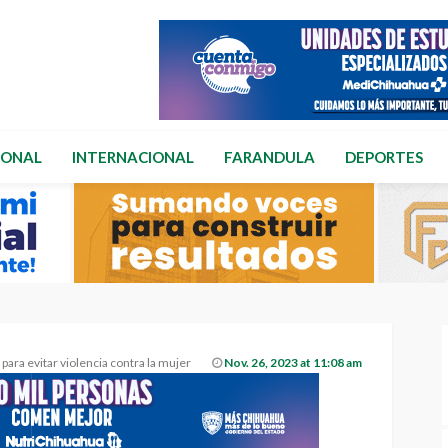
IONAL
INTERNACIONAL
FARANDULA
DEPORTES
ara evitar violencia contra la mujer
Nov. 26, 2023 at 11:08 am