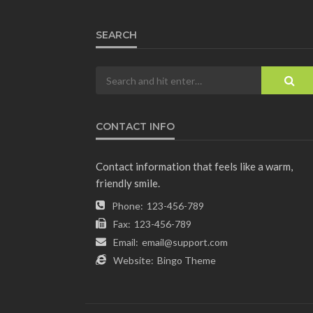
SEARCH
CONTACT INFO
Contact information that feels like a warm,
friendly smile.
Phone:
123-456-789
Fax:
123-456-789
Email:
email@support.com
Website:
Bingo Theme