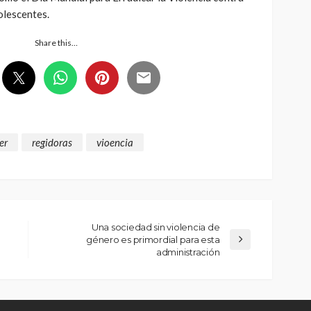
olescentes.
Share this…
er
regidoras
vioencia
Una sociedad sin violencia de
género es primordial para esta
administración