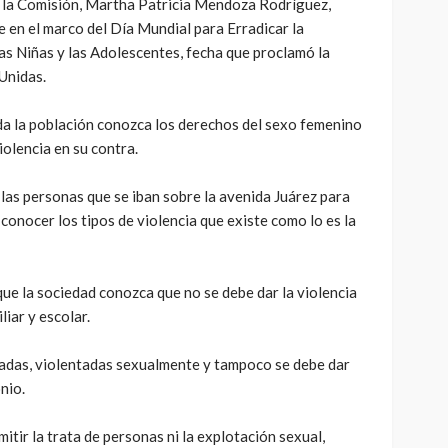
 la Comisión, Martha Patricia Mendoza Rodríguez,
 en el marco del Día Mundial para Erradicar la
las Niñas y las Adolescentes, fecha que proclamó la
Unidas.
da la población conozca los derechos del sexo femenino
iolencia en su contra.
 las personas que se iban sobre la avenida Juárez para
a conocer los tipos de violencia que existe como lo es la
 que la sociedad conozca que no se debe dar la violencia
liar y escolar.
adas, violentadas sexualmente y tampoco se debe dar
nio.
tir la trata de personas ni la explotación sexual,