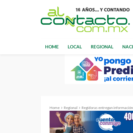
HOME
LOCAL
REGIONAL
NAC
Home
Regional
Regidoras entregan información p