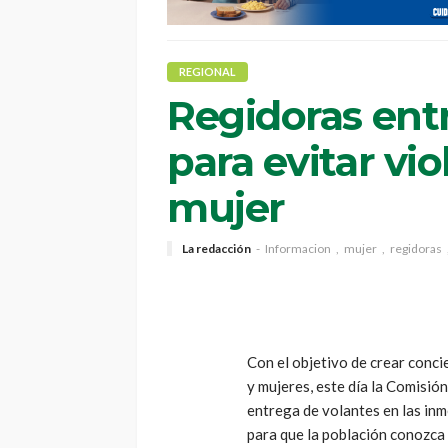
REGIONAL
Regidoras ent
para evitar vio
mujer
La redacción
Informacion
mujer
regidoras
Con el objetivo de crear conci
y mujeres, este día la Comisió
entrega de volantes en las in
para que la población conozca 