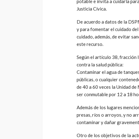
potable e invita a cuidarla par
Justicia Cívica.
De acuerdo a datos de la DSPM,
y para fomentar el cuidado del 
cuidado, además, de evitar san
este recurso.
Según el artículo 38, fracción 
contra la salud pública:
Contaminar el agua de tanques
públicas, o cualquier contened
de 40 a 60 veces la Unidad de
ser conmutable por 12 a 18 hor
Además de los lugares menciona
presas, ríos o arroyos, y no ar
contaminar y dañar gravemente 
Otro de los objetivos de la ac