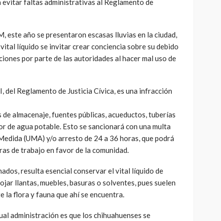
a evitar faltas administrativas al Reglamento de
 este año se presentaron escasas lluvias en la ciudad,
vital líquido se invitar crear conciencia sobre su debido
ciones por parte de las autoridades al hacer mal uso de
II, del Reglamento de Justicia Cívica, es una infracción
 de almacenaje, fuentes públicas, acueductos, tuberías
or de agua potable. Esto se sancionará con una multa
 Medida (UMA) y/o arresto de 24 a 36 horas, que podrá
as de trabajo en favor de la comunidad.
dos, resulta esencial conservar el vital líquido de
rojar llantas, muebles, basuras o solventes, pues suelen
la flora y fauna que ahí se encuentra.
tual administración es que los chihuahuenses se