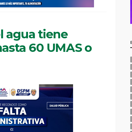
l agua tiene
 hasta 60 UMAS o