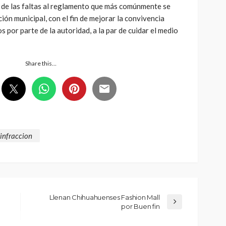
de las faltas al reglamento que más comúnmente se
ón municipal, con el fin de mejorar la convivencia
os por parte de la autoridad, a la par de cuidar el medio
Share this…
infraccion
Llenan Chihuahuenses Fashion Mall
por Buen fin