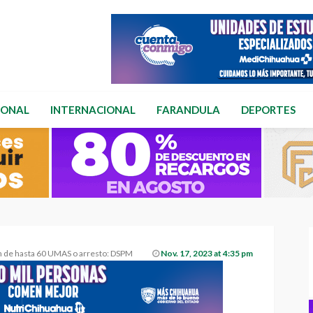
IONAL
INTERNACIONAL
FARANDULA
DEPORTES
ón de hasta 60 UMAS o arresto: DSPM
Nov. 17, 2023 at 4:35 pm