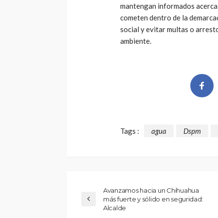
mantengan informados acerca 
cometen dentro de la demarcaci
social y evitar multas o arrest
ambiente.
Tags :
agua
Dspm
Avanzamos hacia un Chihuahua
más fuerte y sólido en seguridad:
Alcalde