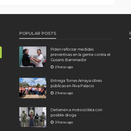
POPULAR POSTS
Piden reforzar medidas
preventivas en la gente contra el
Gusano Barrenador
2 horas ago
Entrega Torres Amaya obras
públicas en Riva Palacio
2 horas ago
Detienen a motociclista con
posible droga
3 horas ago