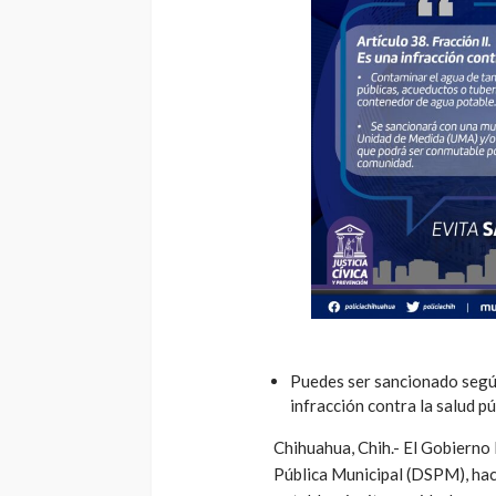
Puedes ser sancionado según
infracción contra la salud pú
Chihuahua, Chih.- El Gobierno 
Pública Municipal (DSPM), hace