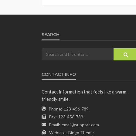
SEARCH
CONTACT INFO
Contact information that feels like a warm,
friendly smile.
Phone:
123-456-789
Fax:
123-456-789
Email:
email@support.com
Website:
Bingo Theme