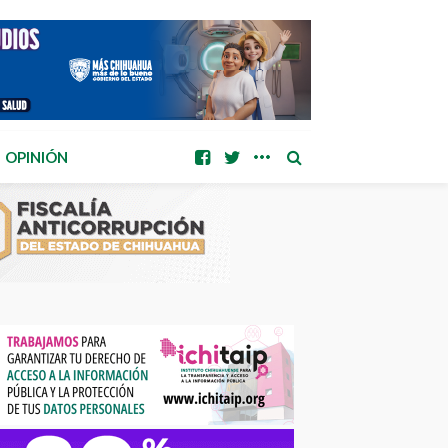
OPINIÓN