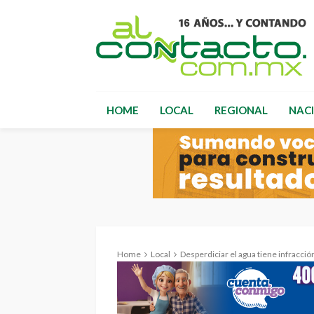
HOME
LOCAL
REGIONAL
NAC
Home
Local
Desperdiciar el agua tiene infracci