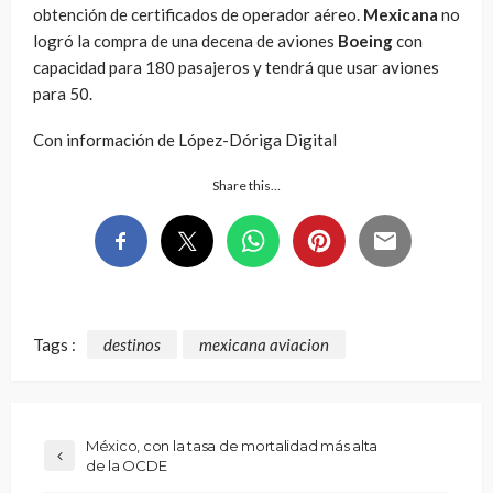
obtención de certificados de operador aéreo.
Mexicana
no
logró la compra de una decena de aviones
Boeing
con
capacidad para 180 pasajeros y tendrá que usar aviones
para 50.
Con información de López-Dóriga Digital
Share this…
Tags :
destinos
mexicana aviacion
México, con la tasa de mortalidad más alta
de la OCDE