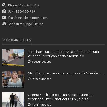
Phone:
123-456-789
Fax:
123-456-789
Email:
email@support.com
Website:
Bingo Theme
POPULAR POSTS
Localizan a un hombre sin vida al interior de una
vivienda; investigan posible homicidio
5 segundos ago
Maru Campos cuestiona propuesta de Sheinbaum.
29 minutos ago
Cuenta Municipio con una Área de Marcha;
fortalece tu movilidad, equilibrio y fuerza.
41 minutos ago