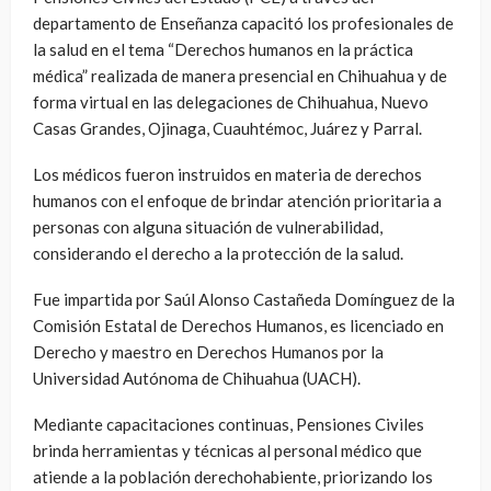
departamento de Enseñanza capacitó los profesionales de
la salud en el tema “Derechos humanos en la práctica
médica” realizada de manera presencial en Chihuahua y de
forma virtual en las delegaciones de Chihuahua, Nuevo
Casas Grandes, Ojinaga, Cuauhtémoc, Juárez y Parral.
Los médicos fueron instruidos en materia de derechos
humanos con el enfoque de brindar atención prioritaria a
personas con alguna situación de vulnerabilidad,
considerando el derecho a la protección de la salud.
Fue impartida por Saúl Alonso Castañeda Domínguez de la
Comisión Estatal de Derechos Humanos, es licenciado en
Derecho y maestro en Derechos Humanos por la
Universidad Autónoma de Chihuahua (UACH).
Mediante capacitaciones continuas, Pensiones Civiles
brinda herramientas y técnicas al personal médico que
atiende a la población derechohabiente, priorizando los