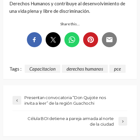
Derechos Humanos y contribuye al desenvolvimiento de
una vida plena y libre de discriminación.
Share this…
Tags :
Capacitacion
derechos humanos
pce
Presentan convocatoria “Don Quijote nos
invita a leer” de la región Guachochi
Célula BOI detiene a pareja armada al norte
de la ciudad