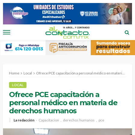
Home
Local
Ofrece PCE capacitación a personal médico en materia de derechos humanos
LOCAL
Ofrece PCE capacitación a
personal médico en materia de
derechos humanos
La redacción
Capacitacion
derechos humanos
pce