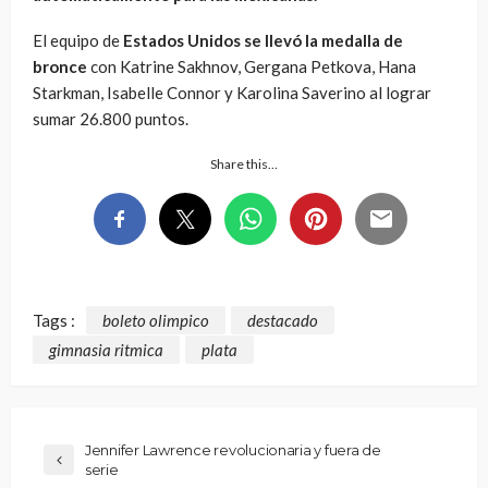
El equipo de
Estados Unidos se llevó la medalla de
bronce
con Katrine Sakhnov, Gergana Petkova, Hana
Starkman, Isabelle Connor y Karolina Saverino al lograr
sumar 26.800 puntos.
Share this…
Tags :
boleto olimpico
destacado
gimnasia ritmica
plata
Jennifer Lawrence revolucionaria y fuera de
serie