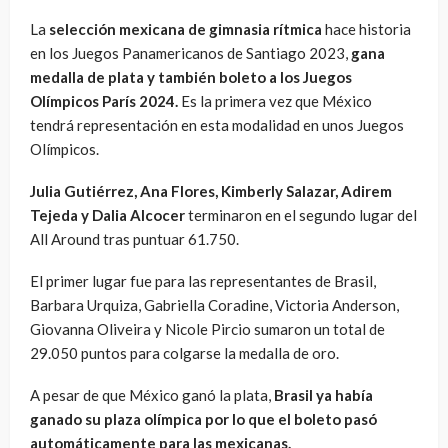
La
selección mexicana de gimnasia rítmica
hace historia
en los Juegos Panamericanos de Santiago 2023,
gana
medalla de plata y también boleto a los Juegos
Olímpicos París 2024.
Es la primera vez que México
tendrá representación en esta modalidad en unos Juegos
Olímpicos.
Julia Gutiérrez, Ana Flores, Kimberly Salazar, Adirem
Tejeda y Dalia Alcocer
terminaron en el segundo lugar del
All Around tras puntuar 61.750.
El primer lugar fue para las representantes de Brasil,
Barbara Urquiza, Gabriella Coradine, Victoria Anderson,
Giovanna Oliveira y Nicole Pircio sumaron un total de
29.050 puntos para colgarse la medalla de oro.
A pesar de que México ganó la plata,
Brasil ya había
ganado su plaza olímpica por lo que el boleto pasó
automáticamente para las mexicanas.