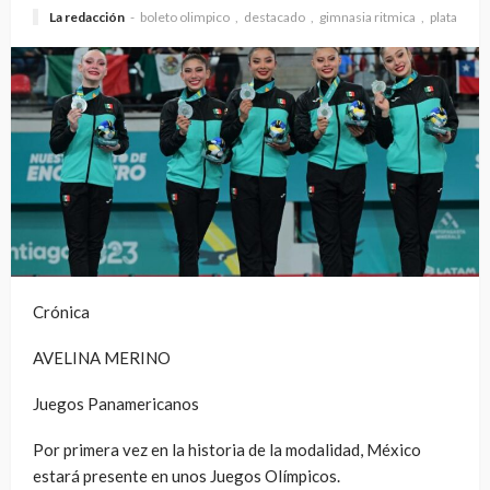
La redacción
boleto olimpico
destacado
gimnasia ritmica
plata
Crónica
AVELINA MERINO
Juegos Panamericanos
Por primera vez en la historia de la modalidad, México
estará presente en unos Juegos Olímpicos.