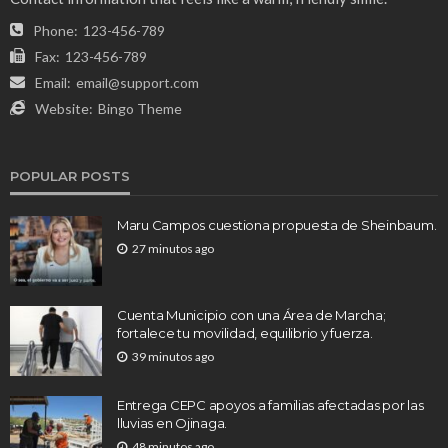
Phone:
123-456-789
Fax:
123-456-789
Email:
email@support.com
Website:
Bingo Theme
POPULAR POSTS
Maru Campos cuestiona propuesta de Sheinbaum.
27 minutos ago
Cuenta Municipio con una Área de Marcha;
fortalece tu movilidad, equilibrio y fuerza.
39 minutos ago
Entrega CEPC apoyos a familias afectadas por las
lluvias en Ojinaga.
48 minutos ago