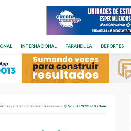
IONAL
INTERNACIONAL
FARANDULA
DEPORTES
altares del festival “Tradiciones de Vida y Muerte”
Nov. 03, 2023 at 8:20 am