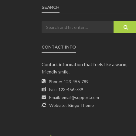
SEARCH
CONTACT INFO
Contact information that feels like a warm,
friendly smile.
Phone:
123-456-789
Fax:
123-456-789
Email:
email@support.com
Website:
Bingo Theme