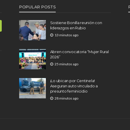
POPULAR POSTS
Sostiene Bonilla reunión con
liderazgos en Rubio
13 minutos ago
Abren convocatoria “Mujer Rural
2026”
25 minutos ago
¡Lo ubican por Centinela!
Aseguran auto vinculado a
presunto feminicidio
28 minutos ago