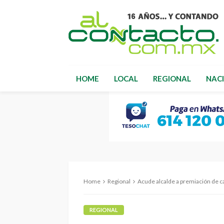
HOME
LOCAL
REGIONAL
NAC
Home
Regional
Acude alcalde a premiación de catrinas y 
REGIONAL