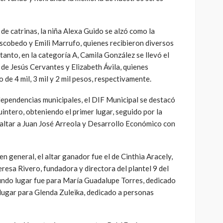
de catrinas, la niña Alexa Guido se alzó como la
scobedo y Emili Marrufo, quienes recibieron diversos
tanto, en la categoría A, Camila González se llevó el
 de Jesús Cervantes y Elizabeth Ávila, quienes
de 4 mil, 3 mil y 2 mil pesos, respectivamente.
dependencias municipales, el DIF Municipal se destacó
uintero, obteniendo el primer lugar, seguido por la
 altar a Juan José Arreola y Desarrollo Económico con
n general, el altar ganador fue el de Cinthia Aracely,
resa Rivero, fundadora y directora del plantel 9 del
gundo lugar fue para María Guadalupe Torres, dedicado
r lugar para Glenda Zuleika, dedicado a personas