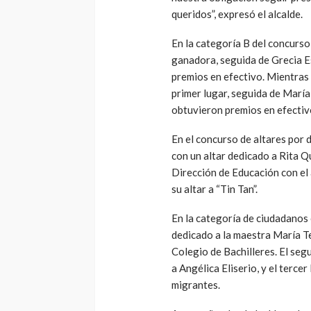
queridos”, expresó el alcalde.
En la categoría B del concurso 
ganadora, seguida de Grecia E
premios en efectivo. Mientras 
primer lugar, seguida de María
obtuvieron premios en efectivo 
En el concurso de altares por 
con un altar dedicado a Rita Q
Dirección de Educación con el
su altar a “Tin Tan”.
En la categoría de ciudadanos e
dedicado a la maestra María Te
Colegio de Bachilleres. El se
a Angélica Eliserio, y el terce
migrantes.