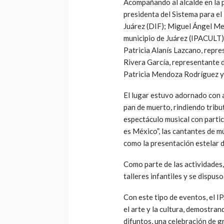
Acompañando al alcalde en la 
presidenta del Sistema para el 
Juárez (DIF); Miguel Ángel Men
municipio de Juárez (IPACULT)
Patricia Alanís Lazcano, repr
Rivera García, representante 
Patricia Mendoza Rodríguez y
El lugar estuvo adornado con al
pan de muerto, rindiendo tribut
espectáculo musical con partic
es México”, las cantantes de m
como la presentación estelar 
Como parte de las actividades,
talleres infantiles y se dispus
Con este tipo de eventos, el 
el arte y la cultura, demostra
difuntos, una celebración de g