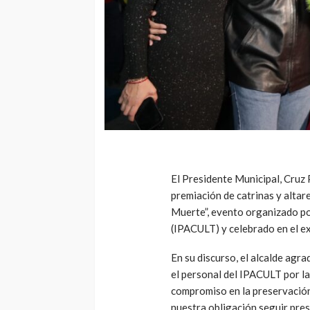
El Presidente Municipal, Cruz 
premiación de catrinas y altare
Muerte”, evento organizado por
(IPACULT) y celebrado en el ex
En su discurso, el alcalde agr
el personal del IPACULT por la
compromiso en la preservación 
nuestra obligación seguir pre