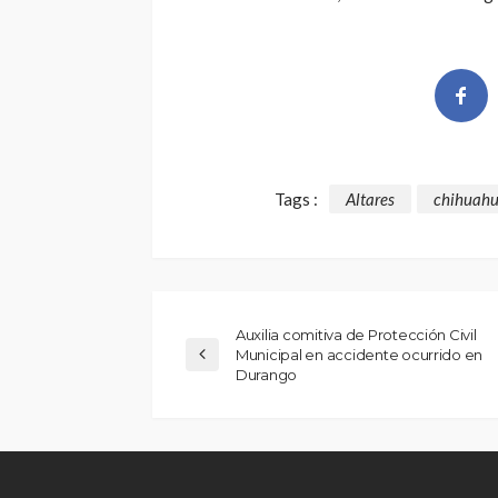
Tags :
Altares
chihuah
Auxilia comitiva de Protección Civil
Municipal en accidente ocurrido en
Durango