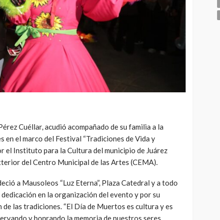
Pérez Cuéllar, acudió acompañado de su familia a la
s en el marco del Festival “Tradiciones de Vida y
 el Instituto para la Cultura del municipio de Juárez
terior del Centro Municipal de las Artes (CEMA).
adeció a Mausoleos “Luz Eterna”, Plaza Catedral y a todo
 dedicación en la organización del evento y por su
de las tradiciones. “El Día de Muertos es cultura y es
servando y honrando la memoria de nuestros seres