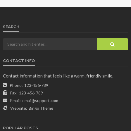
SEARCH
CONTACT INFO
Contact information that feels like a warm, friendly smile.
Phone:
123-456-789
Fax:
123-456-789
Email:
email@support.com
Website:
Bingo Theme
POPULAR POSTS