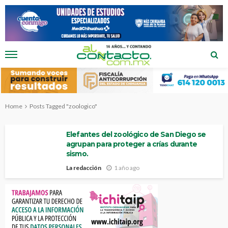
Home
Posts Tagged "zoologico"
Elefantes del zoológico de San Diego se
agrupan para proteger a crías durante
sismo.
La redacción
1 año ago