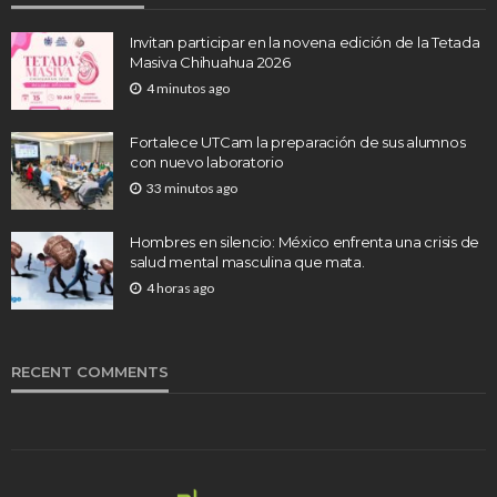
Invitan participar en la novena edición de la Tetada
Masiva Chihuahua 2026
4 minutos ago
Fortalece UTCam la preparación de sus alumnos
con nuevo laboratorio
33 minutos ago
Hombres en silencio: México enfrenta una crisis de
salud mental masculina que mata.
4 horas ago
RECENT COMMENTS