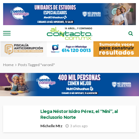
Home
Posts Tagged "varonil"
Llega Néstor Isidro Pérez, el “Nini”, al
Reclusorio Norte
Michelle Mtz
3 años ago