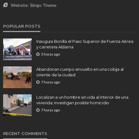
Website:
Bingo Theme
POPULAR POSTS
Inaugura Bonilla el Paso Superior de Fuerza Aérea
y carretera Aldama
5 horas ago
Abandonan cuerpo envuelto en una cobija al
oriente de la ciudad
7 horas ago
Localizan a un hombre sin vida al interior de una
vivienda; investigan posible homicidio
7 horas ago
RECENT COMMENTS