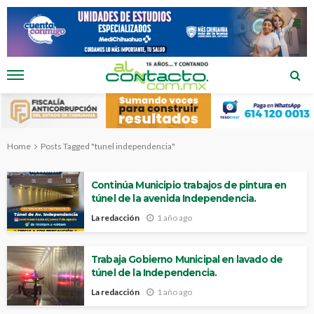
Home
Posts Tagged "tunel independencia"
Continúa Municipio trabajos de pintura en
túnel de la avenida Independencia.
La redacción
1 año ago
Trabaja Gobierno Municipal en lavado de
túnel de la Independencia.
La redacción
1 año ago