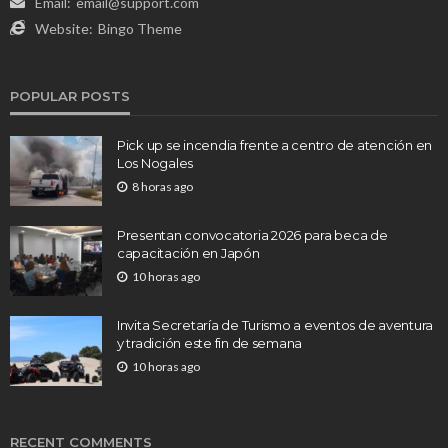
Email:
email@support.com
Website:
Bingo Theme
POPULAR POSTS
Pick up se incendia frente a centro de atención en
Los Nogales
8 horas ago
Presentan convocatoria 2026 para beca de
capacitación en Japón
10 horas ago
Invita Secretaría de Turismo a eventos de aventura
y tradición este fin de semana
10 horas ago
RECENT COMMENTS