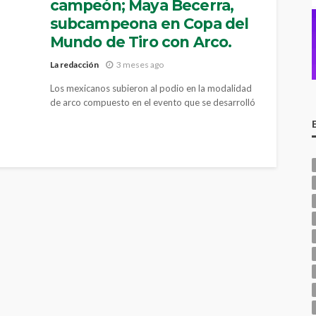
campeón; Maya Becerra,
subcampeona en Copa del
Mundo de Tiro con Arco.
La redacción
3 meses ago
Los mexicanos subieron al podio en la modalidad
de arco compuesto en el evento que se desarrolló
en Shanghái