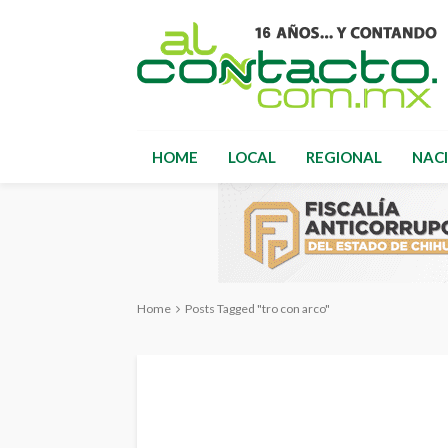
HOME
LOCAL
REGIONAL
NAC
Home
Posts Tagged "tro con arco"