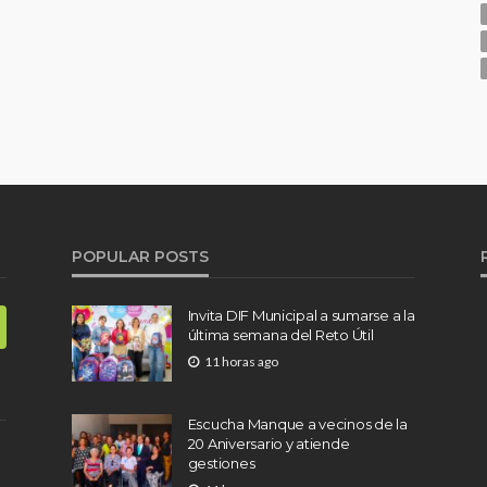
POPULAR POSTS
Invita DIF Municipal a sumarse a la
última semana del Reto Útil
11 horas ago
Escucha Manque a vecinos de la
20 Aniversario y atiende
gestiones