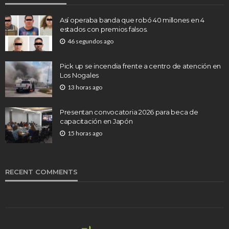
Así operaba banda que robó 40 millones en 4
estados con premios falsos.
46 segundos ago
Pick up se incendia frente a centro de atención en
Los Nogales
13 horas ago
Presentan convocatoria 2026 para beca de
capacitación en Japón
15 horas ago
RECENT COMMENTS