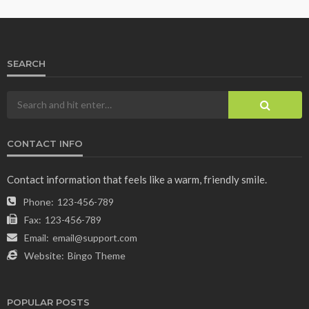
SEARCH
CONTACT INFO
Contact information that feels like a warm, friendly smile.
Phone:
123-456-789
Fax:
123-456-789
Email:
email@support.com
Website:
Bingo Theme
POPULAR POSTS