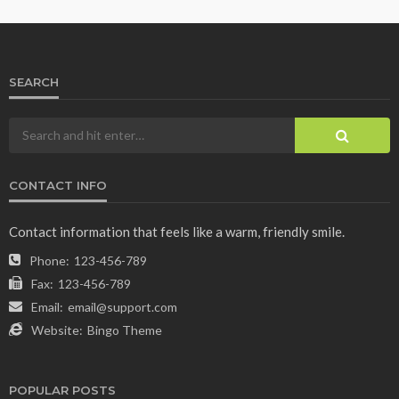
SEARCH
CONTACT INFO
Contact information that feels like a warm, friendly smile.
Phone:
123-456-789
Fax:
123-456-789
Email:
email@support.com
Website:
Bingo Theme
POPULAR POSTS