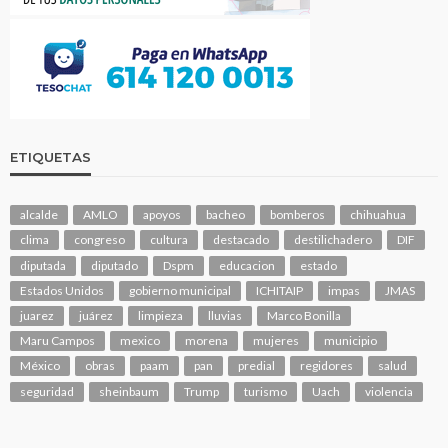
ETIQUETAS
alcalde
AMLO
apoyos
bacheo
bomberos
chihuahua
clima
congreso
cultura
destacado
destilichadero
DIF
diputada
diputado
Dspm
educacion
estado
Estados Unidos
gobierno municipal
ICHITAIP
impas
JMAS
juarez
juárez
limpieza
lluvias
Marco Bonilla
Maru Campos
mexico
morena
mujeres
municipio
México
obras
paam
pan
predial
regidores
salud
seguridad
sheinbaum
Trump
turismo
Uach
violencia