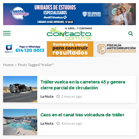
Home
Posts Tagged "trailer"
Tráiler vuelca en la carretera 45 y genera
cierre parcial de circulación
La Nota
2 meses ago
Caos en el canal tras volcadura de tráiler
La Nota
4 meses ago