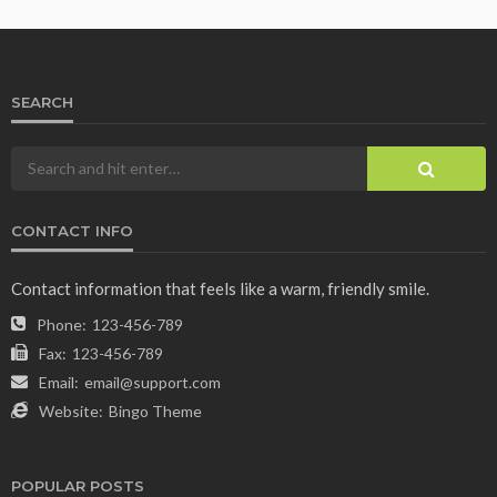
SEARCH
CONTACT INFO
Contact information that feels like a warm, friendly smile.
Phone:
123-456-789
Fax:
123-456-789
Email:
email@support.com
Website:
Bingo Theme
POPULAR POSTS