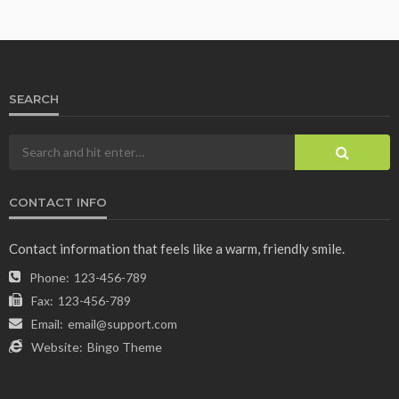
SEARCH
CONTACT INFO
Contact information that feels like a warm, friendly smile.
Phone:
123-456-789
Fax:
123-456-789
Email:
email@support.com
Website:
Bingo Theme