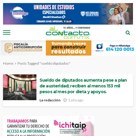
Home
Posts Tagged "sueldo diputados"
Sueldo de diputados aumenta pese a plan
de austeridad; reciben al menos 153 mil
pesos al mes por dieta y apoyos.
La redacción
1 año ago