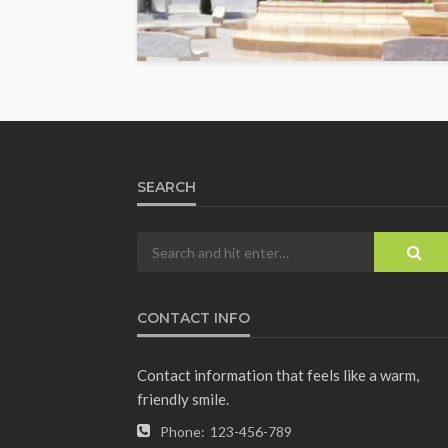
SEARCH
CONTACT INFO
Contact information that feels like a warm,
friendly smile.
Phone:
123-456-789