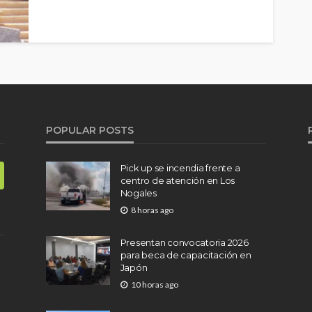
POPULAR POSTS
Pick up se incendia frente a
centro de atención en Los
Nogales
8 horas ago
Presentan convocatoria 2026
para beca de capacitación en
Japón
10 horas ago