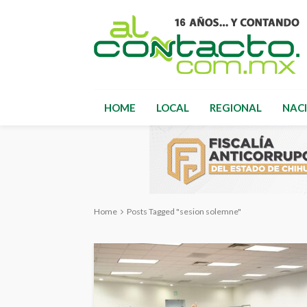
HOME
LOCAL
REGIONAL
NAC
Home
Posts Tagged "sesion solemne"