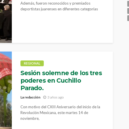
Además, fueron reconocidos y premiados
deportistas juarenses en diferentes categorías
REGIONAL
Sesión solemne de los tres
poderes en Cuchillo
Parado.
La redacción
3 años ago
Con motivo del CXIII Aniversario del inicio de la
Revolución Mexicana, este martes 14 de
noviembre,