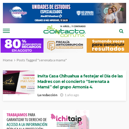
Home
Posts Tagged "serenata a mama"
Invita Casa Chihuahua a festejar el Día de las
Madres con el concierto “Serenata a
Mamá” del grupo Armonía 4.
La redacción
1 año ago