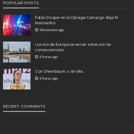
POPULAR POSTS
Fatal choque en la Ojinaga-Camargo deja 10
lesionados
38 minutos ago
Los ríos de Europa se secan: estas son las
consecuencias.
2 horas ago
Con Sheinbaum, o sin ella.
2 horas ago
RECENT COMMENTS