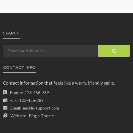
SEARCH
CONTACT INFO
Contact information that feels like a warm, friendly smile.
Phone:
123-456-789
Fax:
123-456-789
Email:
email@support.com
Website:
Bingo Theme