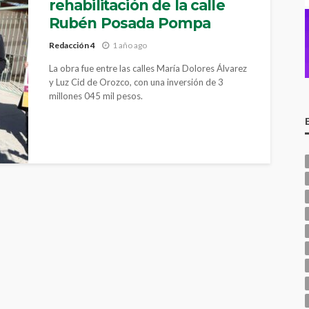
rehabilitación de la calle
Rubén Posada Pompa
Redacción 4
1 año ago
La obra fue entre las calles María Dolores Álvarez
y Luz Cid de Orozco, con una inversión de 3
millones 045 mil pesos.