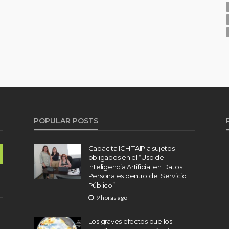
POPULAR POSTS
Capacita ICHITAIP a sujetos
obligados en el “Uso de
Inteligencia Artificial en Datos
Personales dentro del Servicio
Público”.
9 horas ago
Los graves efectos que los