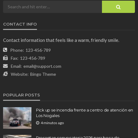
CONTACT INFO
Contact information that feels like a warm, friendly smile.
Phone:
123-456-789
Fax:
123-456-789
Email:
email@support.com
Website:
Bingo Theme
POPULAR POSTS
Pick up se incendia frente a centro de atención en
Los Nogales
4 minutos ago
Presentan convocatoria 2026 para beca de