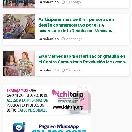
La redacción
1 año ago
Participarán más de 6 mil personas en
desfile conmemorativo por el 114
aniversario de la Revolución Mexicana.
La redacción
2 años ago
Este viernes habrá esterilización gratuita en
el Centro Comunitario Revolución Mexicana.
La redacción
2 años ago