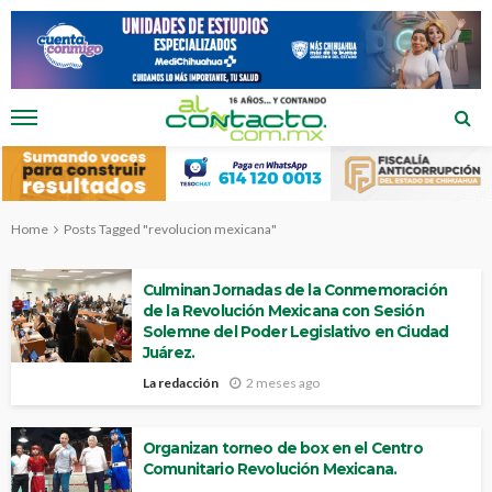
Home
Posts Tagged "revolucion mexicana"
Culminan Jornadas de la Conmemoración
de la Revolución Mexicana con Sesión
Solemne del Poder Legislativo en Ciudad
Juárez.
La redacción
2 meses ago
Organizan torneo de box en el Centro
Comunitario Revolución Mexicana.