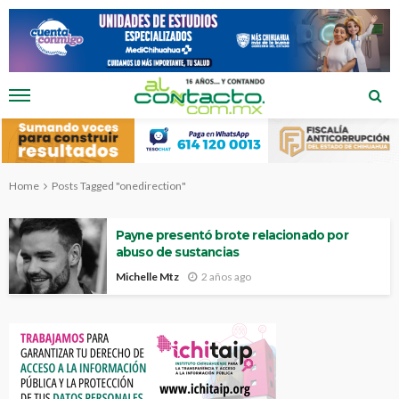
Home
Posts Tagged "onedirection"
Payne presentó brote relacionado por
abuso de sustancias
Michelle Mtz
2 años ago