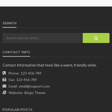
SEARCH
CONTACT INFO
Contact information that feels like a warm, friendly smile.
Phone:
123-456-789
Fax:
123-456-789
Email:
email@support.com
Website:
Bingo Theme
POPULAR POSTS