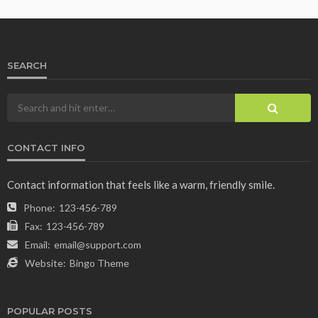
SEARCH
CONTACT INFO
Contact information that feels like a warm, friendly smile.
Phone:
123-456-789
Fax:
123-456-789
Email:
email@support.com
Website:
Bingo Theme
POPULAR POSTS