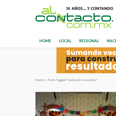
HOME
LOCAL
REGIONAL
NAC
Home
Posts Tagged "noche de recuerdos"