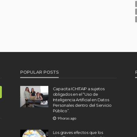
POPULAR POSTS
Capacita ICHITAIP a sujetos
obligados en el “Uso de
Inteligencia Artificial en Datos
Personales dentro del Servicio
Público”.
9 horas ago
Los graves efectos que los