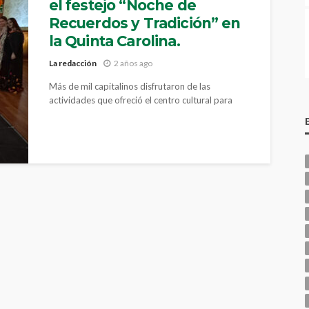
el festejo “Noche de
Recuerdos y Tradición” en
la Quinta Carolina.
La redacción
2 años ago
Más de mil capitalinos disfrutaron de las
actividades que ofreció el centro cultural para
mantener vivas las tradiciones mexicanas