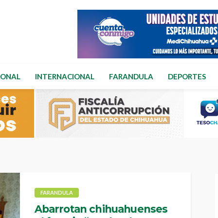
IONAL
INTERNACIONAL
FARANDULA
DEPORTES
FARANDULA
Abarrotan chihuahuenses