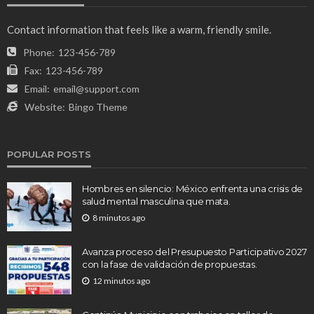
Contact information that feels like a warm, friendly smile.
Phone:
123-456-789
Fax:
123-456-789
Email:
email@support.com
Website:
Bingo Theme
POPULAR POSTS
Hombres en silencio: México enfrenta una crisis de
salud mental masculina que mata.
8 minutos ago
Avanza proceso del Presupuesto Participativo 2027
con la fase de validación de propuestas.
12 minutos ago