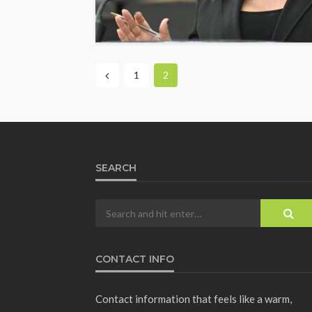
1
2
SEARCH
CONTACT INFO
Contact information that feels like a warm,