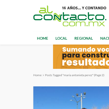
HOME
LOCAL
REGIONAL
NAC
Home
Posts Tagged "maria antonieta perez"
(Page 2)