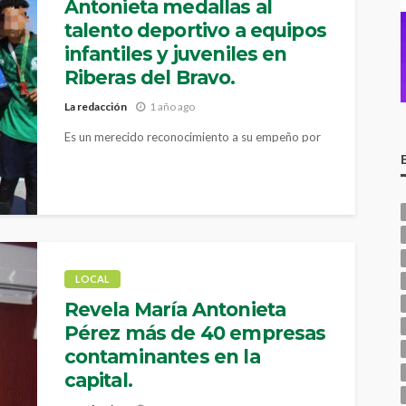
Antonieta medallas al
talento deportivo a equipos
infantiles y juveniles en
Riberas del Bravo.
La redacción
1 año ago
Es un merecido reconocimiento a su empeño por
el deporte, dijo la diputada Pérez Reyes
LOCAL
Revela María Antonieta
Pérez más de 40 empresas
contaminantes en la
capital.