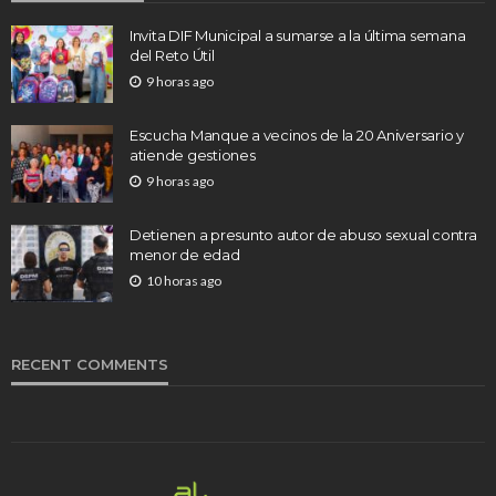
Invita DIF Municipal a sumarse a la última semana
del Reto Útil
9 horas ago
Escucha Manque a vecinos de la 20 Aniversario y
atiende gestiones
9 horas ago
Detienen a presunto autor de abuso sexual contra
menor de edad
10 horas ago
RECENT COMMENTS