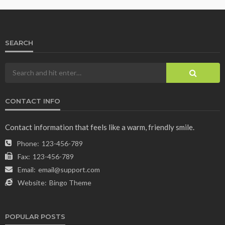
SEARCH
CONTACT INFO
Contact information that feels like a warm, friendly smile.
Phone:
123-456-789
Fax:
123-456-789
Email:
email@support.com
Website:
Bingo Theme
POPULAR POSTS