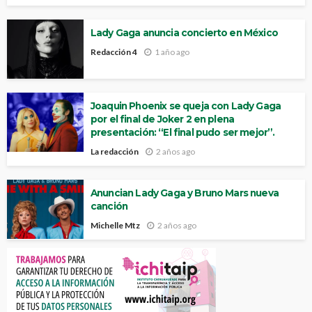
Lady Gaga anuncia concierto en México
Redacción 4
1 año ago
Joaquin Phoenix se queja con Lady Gaga
por el final de Joker 2 en plena
presentación: “El final pudo ser mejor”.
La redacción
2 años ago
Anuncian Lady Gaga y Bruno Mars nueva
canción
Michelle Mtz
2 años ago