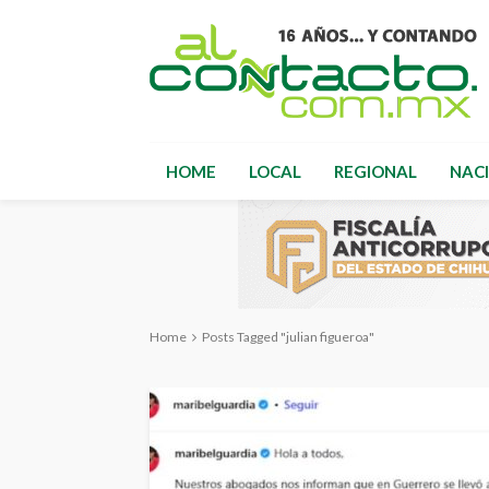
HOME
LOCAL
REGIONAL
NAC
Home
Posts Tagged "julian figueroa"