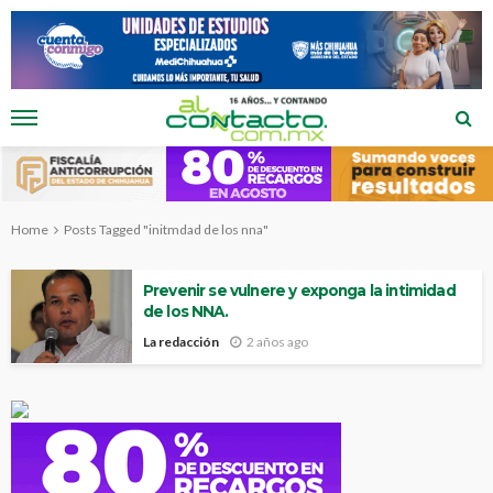
Home
Posts Tagged "initmdad de los nna"
Prevenir se vulnere y exponga la intimidad
de los NNA.
La redacción
2 años ago