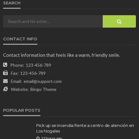
SEARCH
CONTACT INFO
Contact information that feels like a warm, friendly smile.
Phone:
123-456-789
Fax:
123-456-789
Email:
email@support.com
Website:
Bingo Theme
POPULAR POSTS
Pick up se incendia frente a centro de atención en
Los Nogales
12 horas ago