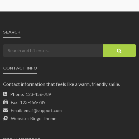
SEARCH
CONTACT INFO
Contact information that feels like a warm, friendly smile.
Phone:
123-456-789
Fax:
123-456-789
Email:
email@support.com
Website:
Bingo Theme