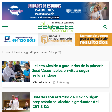
Home
Posts Tagged "graduacion"
(Page 2)
Felicita Alcalde a graduados de la primaria
José Vasconcelos e invita a seguir
esforzándose
Michelle Mtz
2 años ago
Ustedes son el futuro de México, sigan
preparándose: Alcalde a graduados del
CBTIS 122