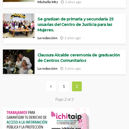
Michelle Mtz
2 años ago
Se gradúan de primaria y secundaria 25
usuarias del Centro de Justicia para las
Mujeres.
La redacción
2 años ago
Clausura Alcalde ceremonia de graduación
de Centros Comunitarios
La redacción
3 años ago
1
2
Page 2 of 2