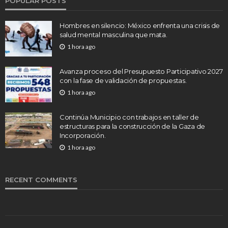
POPULAR POSTS
Hombres en silencio: México enfrenta una crisis de
salud mental masculina que mata.
1 hora ago
Avanza proceso del Presupuesto Participativo 2027
con la fase de validación de propuestas.
1 hora ago
Continúa Municipio con trabajos en taller de
estructuras para la construcción de la Gaza de
Incorporación.
1 hora ago
RECENT COMMENTS