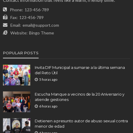
Phone:
123-456-789
Fax:
123-456-789
Email:
email@support.com
Website:
Bingo Theme
POPULAR POSTS
Invita DIF Municipal a sumarse a la última semana
del Reto Útil
5 horas ago
Escucha Manque a vecinos de la 20 Aniversario y
atiende gestiones
6 horas ago
Detienen a presunto autor de abuso sexual contra
menor de edad
6 horas ago