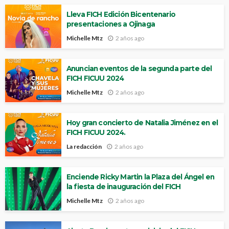
Lleva FICH Edición Bicentenario
presentaciones a Ojinaga
Michelle Mtz
2 años ago
Anuncian eventos de la segunda parte del
FICH FICUU 2024
Michelle Mtz
2 años ago
Hoy gran concierto de Natalia Jiménez en el
FICH FICUU 2024.
La redacción
2 años ago
Enciende Ricky Martin la Plaza del Ángel en
la fiesta de inauguración del FICH
Michelle Mtz
2 años ago