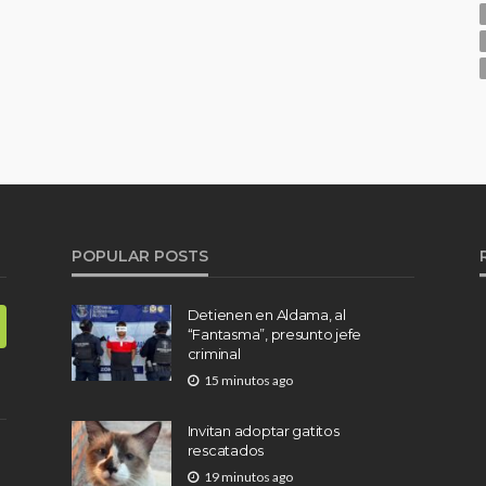
POPULAR POSTS
Detienen en Aldama, al
“Fantasma”, presunto jefe
criminal
15 minutos ago
Invitan adoptar gatitos
rescatados
19 minutos ago