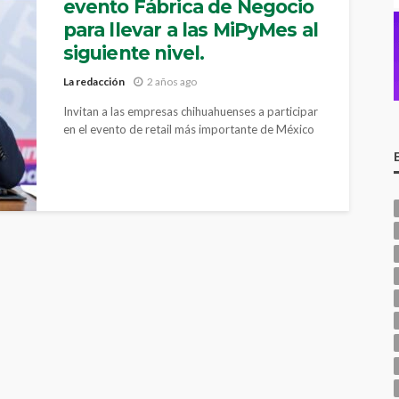
evento Fábrica de Negocio
para llevar a las MiPyMes al
siguiente nivel.
La redacción
2 años ago
Invitan a las empresas chihuahuenses a participar
en el evento de retail más importante de México