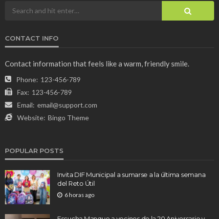
CONTACT INFO
Contact information that feels like a warm, friendly smile.
Phone:
123-456-789
Fax:
123-456-789
Email:
email@support.com
Website:
Bingo Theme
POPULAR POSTS
Invita DIF Municipal a sumarse a la última semana
del Reto Útil
6 horas ago
Escucha Manque a vecinos de la 20 Aniversario y