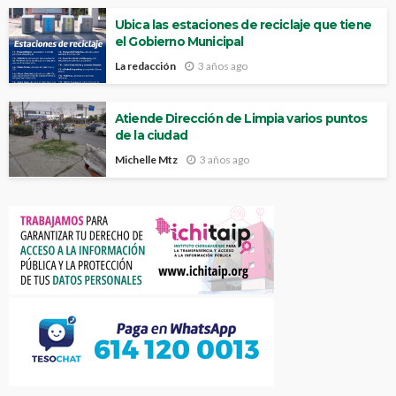
Ubica las estaciones de reciclaje que tiene
el Gobierno Municipal
La redacción
3 años ago
Atiende Dirección de Limpia varios puntos
de la ciudad
Michelle Mtz
3 años ago