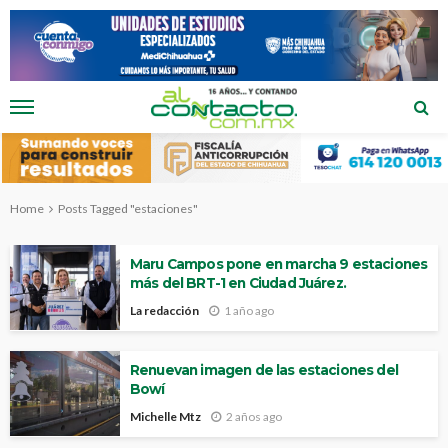
Home
Posts Tagged "estaciones"
Maru Campos pone en marcha 9 estaciones
más del BRT-1 en Ciudad Juárez.
La redacción
1 año ago
Renuevan imagen de las estaciones del
Bowí
Michelle Mtz
2 años ago