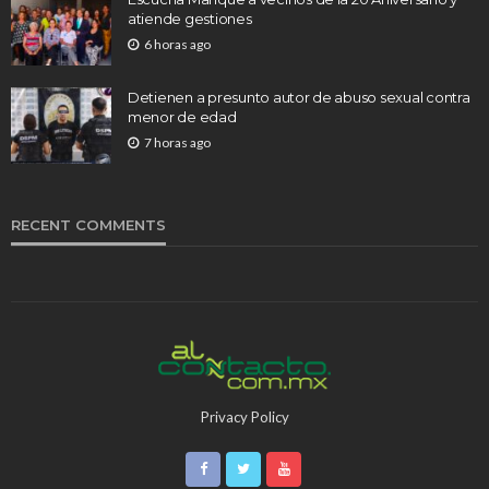
atiende gestiones
6 horas ago
Detienen a presunto autor de abuso sexual contra
menor de edad
7 horas ago
RECENT COMMENTS
Privacy Policy