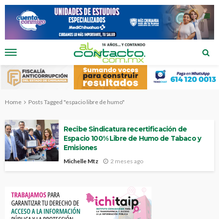
Home
Posts Tagged "espacio libre de humo"
Recibe Sindicatura recertificación de
Espacio 100% Libre de Humo de Tabaco y
Emisiones
Michelle Mtz
2 meses ago