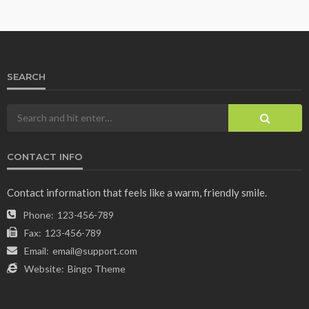
SEARCH
CONTACT INFO
Contact information that feels like a warm, friendly smile.
Phone:
123-456-789
Fax:
123-456-789
Email:
email@support.com
Website:
Bingo Theme