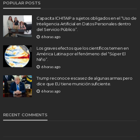
POPULAR POSTS
Capacita ICHITAIP a sujetos obligados en el “Uso de
Inteligencia Artificial en Datos Personales dentro
del Servicio Público”.
6 horas ago
Los graves efectos que los científicos temen en
América Latina por el fenómeno del “Súper El
Niño”.
6 horas ago
Trump reconoce escasez de algunas armas pero
dice que EU tiene munición suficiente.
6 horas ago
RECENT COMMENTS