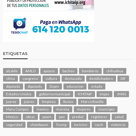
ETIQUETAS
alcalde
AMLO
apoyos
bacheo
bomberos
chihuahua
clima
congreso
cultura
destacado
destilichadero
DIF
diputada
diputado
Dspm
educacion
estado
Estados Unidos
gobierno municipal
ICHITAIP
impas
JMAS
juarez
juárez
limpieza
lluvias
Marco Bonilla
Maru Campos
mexico
morena
mujeres
municipio
México
obras
paam
pan
predial
regidores
salud
seguridad
sheinbaum
Trump
turismo
Uach
violencia