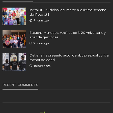
Invita DIF Municipal a sumarse a la última semana
del Reto Útil
9 horas ago
Escucha Manque a vecinos de la 20 Aniversario y
atiende gestiones
9 horas ago
Detienen a presunto autor de abuso sexual contra
menor de edad
10 horas ago
RECENT COMMENTS