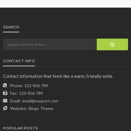
SEARCH
CONTACT INFO
Contact information that feels like a warm, friendly smile.
Phone:
123-456-789
Fax:
123-456-789
Email:
email@support.com
Website:
Bingo Theme
POPULAR POSTS