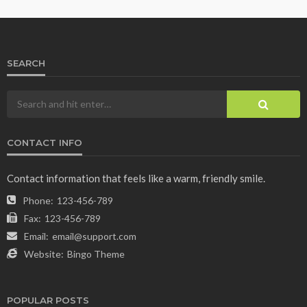
SEARCH
CONTACT INFO
Contact information that feels like a warm, friendly smile.
Phone:
123-456-789
Fax:
123-456-789
Email:
email@support.com
Website:
Bingo Theme
POPULAR POSTS