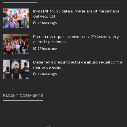
Invita DIF Municipal a sumarse a la última semana
del Reto Útil
16 horas ago
Escucha Manque a vecinos de la 20 Aniversario y
atiende gestiones
17 horas ago
Detienen a presunto autor de abuso sexual contra
menor de edad
17 horas ago
RECENT COMMENTS