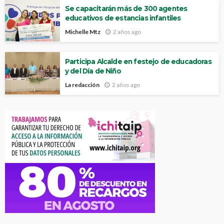
Se capacitarán más de 300 agentes
educativos de estancias infantiles
Michelle Mtz
2 años ago
Participa Alcalde en festejo de educadoras
y del Día de Niño
La redacción
2 años ago