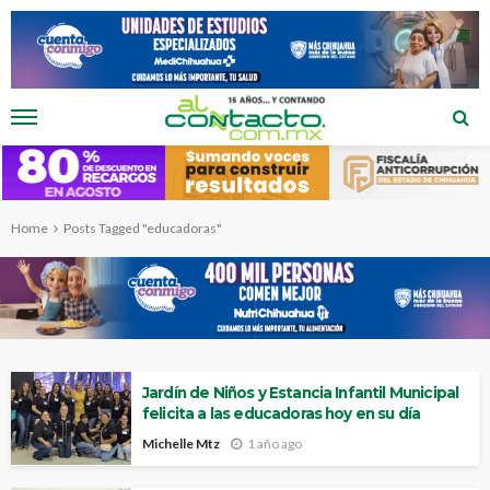
Home
Posts Tagged "educadoras"
Jardín de Niños y Estancia Infantil Municipal
felicita a las educadoras hoy en su día
Michelle Mtz
1 año ago