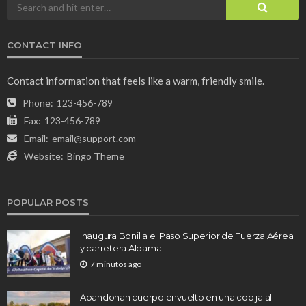
CONTACT INFO
Contact information that feels like a warm, friendly smile.
Phone:
123-456-789
Fax:
123-456-789
Email:
email@support.com
Website:
Bingo Theme
POPULAR POSTS
Inaugura Bonilla el Paso Superior de Fuerza Aérea
y carretera Aldama
7 minutos ago
Abandonan cuerpo envuelto en una cobija al