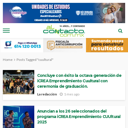
Home
Posts Tagged "cuultural"
Concluye con éxito la octava generación de
iCREA Emprendimiento Cuultural con
ceremonia de graduación.
La redacción
1 mes ago
Anuncian a los 26 seleccionados del
programa iCREA Emprendimiento CUUltural
2025