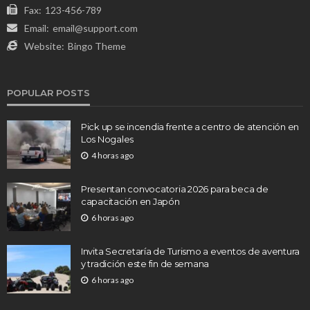
Fax:
123-456-789
Email:
email@support.com
Website:
Bingo Theme
POPULAR POSTS
Pick up se incendia frente a centro de atención en
Los Nogales
4 horas ago
Presentan convocatoria 2026 para beca de
capacitación en Japón
6 horas ago
Invita Secretaría de Turismo a eventos de aventura
y tradición este fin de semana
6 horas ago