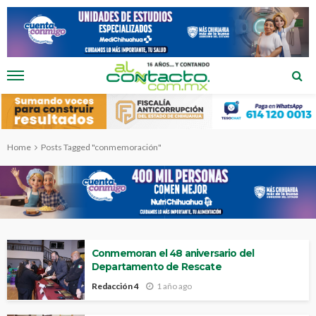
Home
Posts Tagged "conmemoración"
Conmemoran el 48 aniversario del
Departamento de Rescate
Redacción 4
1 año ago