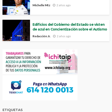
Michelle Mtz
2 años ago
Edificios del Gobierno del Estado se visten
de azul en Concientización sobre el Autismo
Redacción Jr.
2 años ago
ETIQUETAS